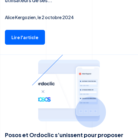
utilisateurs de ses...
Alice Kergozien, le 2 octobre 2024
Lire l'article
Posos et Ordoclic s’unissent pour proposer