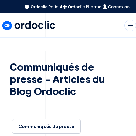
menu
Communiqués de
presse - Articles du
Blog Ordoclic
Communiqués de presse