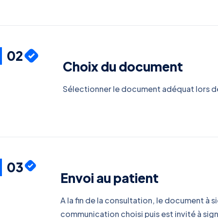
02
Choix du document
Sélectionner le document adéquat lors de l
03
Envoi au patient
A la fin de la consultation, le document à s
communication choisi puis est invité à sign