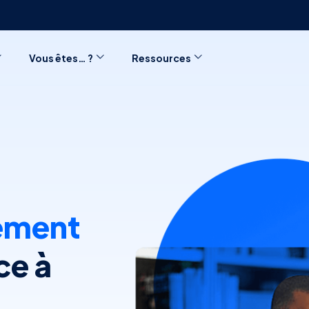
Vous êtes… ?
Ressources
uement
ce à