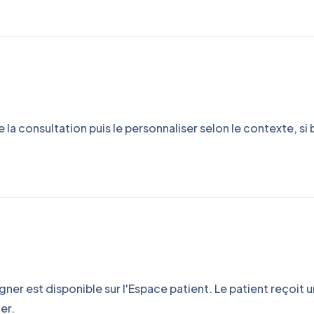
a consultation puis le personnaliser selon le contexte, si 
igner est disponible sur l'Espace patient. Le patient reçoit
er.