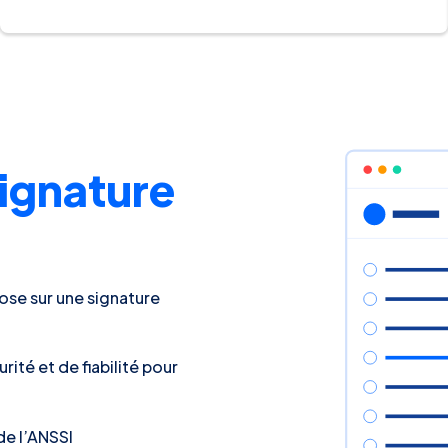
ignature
se sur une signature
ité et de fiabilité pour
de l’ANSSI