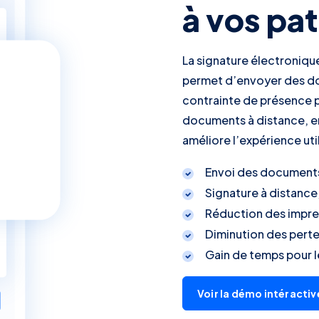
à vos pa
La signature électronique
permet d’envoyer des do
contrainte de présence ph
documents à distance, en 
améliore l’expérience util
Envoi des documents 
Signature à distance
Réduction des impres
Diminution des pert
Gain de temps pour l
Voir la démo intéractiv