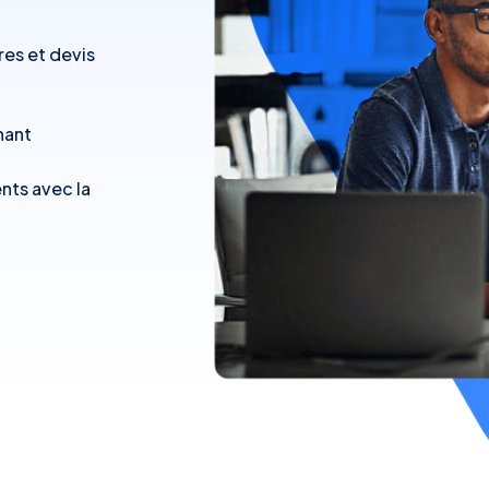
res et devis
nant
nts avec la