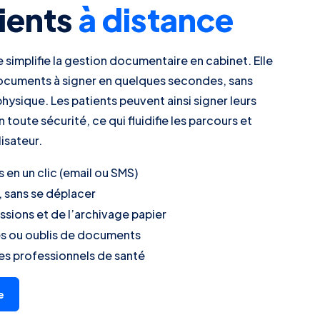
tients
à distance
 simplifie la gestion documentaire en cabinet. Elle
cuments à signer en quelques secondes, sans
ysique. Les patients peuvent ainsi signer leurs
toute sécurité, ce qui fluidifie les parcours et
isateur.
en un clic (email ou SMS)
, sans se déplacer
sions et de l’archivage papier
es ou oublis de documents
es professionnels de santé
e