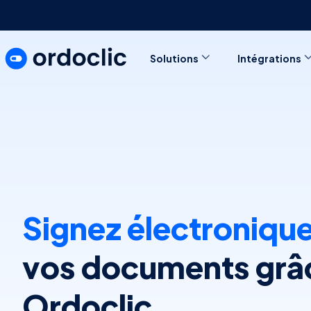
Solutions
Intégrations
Signez électroniq
vos documents grâ
Ordoclic