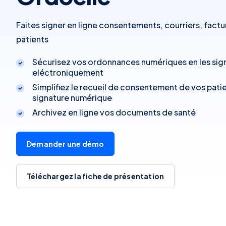
Faites signer en ligne consentements, courriers, factu
patients
Sécurisez vos ordonnances numériques en les sig
eléctroniquement
Simplifiez le recueil de consentement de vos patie
signature numérique
Archivez en ligne vos documents de santé
Demander une démo
Téléchargez la fiche de présentation