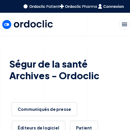
menu
Ségur de la santé
Archives - Ordoclic
Communiqués de presse
Éditeurs de logiciel
Patient