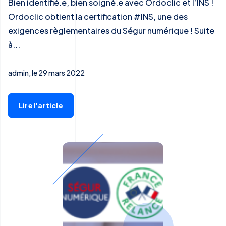
Bien identifié.e, bien soigné.e avec Ordoclic et l’INS !
Ordoclic obtient la certification #INS, une des
exigences règlementaires du Ségur numérique ! Suite
à...
admin, le 29 mars 2022
Lire l'article