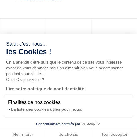
Salut c'est nous...
les Cookies !
On a attendu d'être sûrs que le contenu de ce site vous intéresse
avant de vous déranger, mais on aimerait bien vous accompagner
pendant votre visite...
C'est OK pour vous ?
Lire notre politique de confidentialité
Finalités de nos cookies
Données personnelles / RGPD
Mentions légales
La liste des cookies utiles pour nous:
CGU/CGA
Cookies
Consentements certifiés par
Non merci
Je choisis
Tout accepter