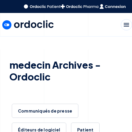
menu
medecin Archives -
Ordoclic
Communiqués de presse
Éditeurs de logiciel
Patient