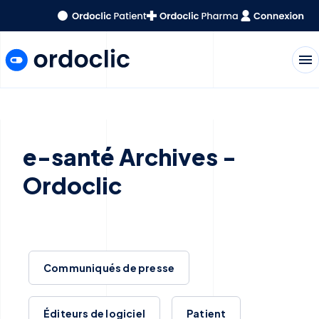
menu
e-santé Archives -
Ordoclic
Communiqués de presse
Éditeurs de logiciel
Patient