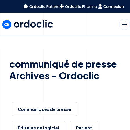
menu
communiqué de presse
Archives - Ordoclic
Communiqués de presse
Éditeurs de logiciel
Patient