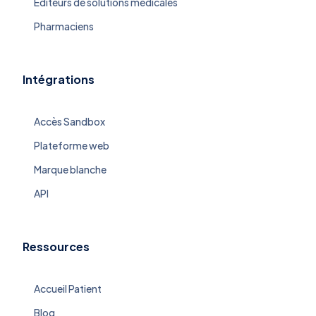
Editeurs de solutions médicales
Pharmaciens
Intégrations
Accès Sandbox
Plateforme web
Marque blanche
API
Ressources
Accueil Patient
Blog