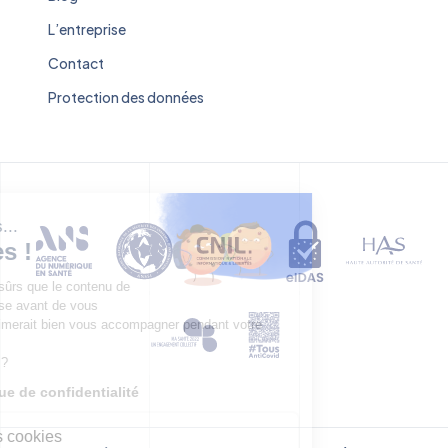
L’entreprise
Contact
Protection des données
Salut c'est nous...
les Cookies !
On a attendu d'être sûrs que le contenu de
ce site vous intéresse avant de vous
déranger, mais on aimerait bien vous accompagner pendant votre
visite...
C'est OK pour vous ?
Lire notre politique de confidentialité
Finalités de nos cookies