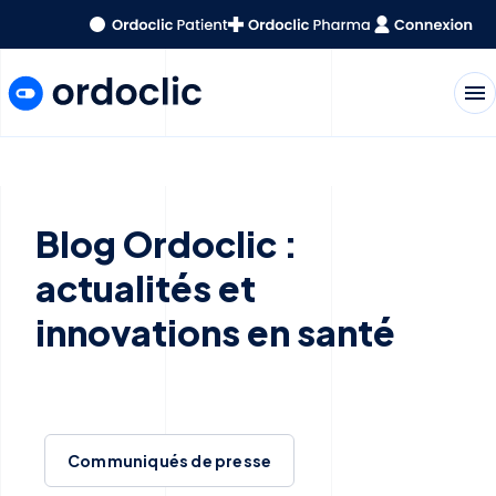
menu
Blog Ordoclic :
actualités et
innovations en santé
Communiqués de presse