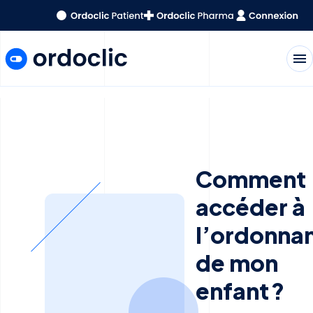
menu
Comment
accéder à
l’ordonna
de mon
enfant ?