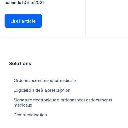
admin, le 10 mai 2021
Lire l'article
Solutions
Ordonnance numérique médicale
Logiciel d’aide à la prescription
Signature électronique d’ordonnances et documents
médicaux
Dématérialisation