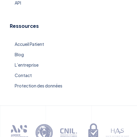
API
Ressources
Accueil Patient
Blog
L’entreprise
Contact
Protection des données
.