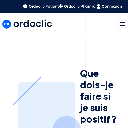
menu
Que
dois-je
faire si
je suis
positif ?