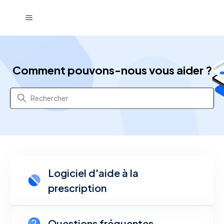
Ordoclic LAP
Comment pouvons-nous vous aider ?
Recherche
Catégories
Logiciel d'aide à la
prescription
Questions fréquentes