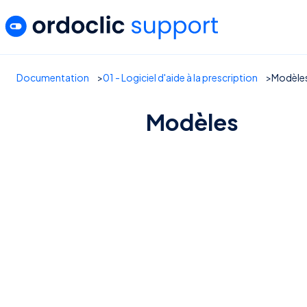
Documentation
01 - Logiciel d'aide à la prescription
Modèle
Modèles