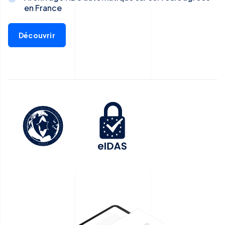
en France
Découvrir